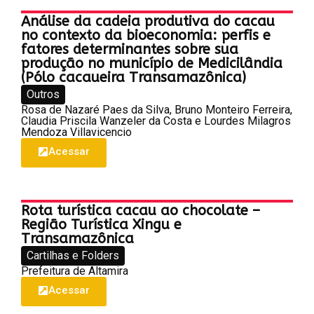
Análise da cadeia produtiva do cacau
no contexto da bioeconomia: perfis e
fatores determinantes sobre sua
produção no município de Medicilândia
(Pólo cacaueira Transamazônica)
Outros
Rosa de Nazaré Paes da Silva, Bruno Monteiro Ferreira,
Claudia Priscila Wanzeler da Costa e Lourdes Milagros
Mendoza Villavicencio
Acessar
Rota turística cacau ao chocolate –
Região Turística Xingu e
Transamazônica
Cartilhas e Folders
Prefeitura de Altamira
Acessar