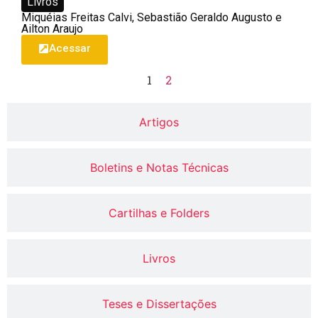
Livros
Miquéias Freitas Calvi, Sebastião Geraldo Augusto e
Ailton Araujo
Acessar
1
2
Artigos
Boletins e Notas Técnicas
Cartilhas e Folders
Livros
Teses e Dissertações