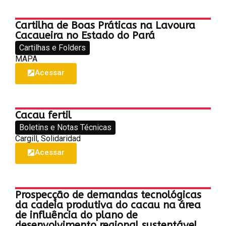
Cartilha de Boas Práticas na Lavoura
Cacaueira no Estado do Pará
Cartilhas e Folders
MAPA
Acessar
Cacau fertil
Boletins e Notas Técnicas
Cargill, Solidaridad
Acessar
Prospecção de demandas tecnológicas
da cadeia produtiva do cacau na área
de influência do plano de
desenvolvimento regional sustentável