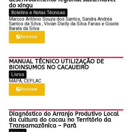
do xingu
Boletins e Notas Técnicas
Marcos Antônio Souza dos Santos, Sandra Andréa
Santos da Silva , Vivian Dielly da Silva Farias e Gisele
Barata da Silva
Acessar
MANUAL TÉCNICO UTILIZAÇÃO DE
BIOINSUMOS NO CACAUEIRO
Livros
MAPA, CEPLAC
Acessar
Diagnóstico do Arranjo Produtivo Local
da cultura do cacau no Território da
Transamazônica – Pará