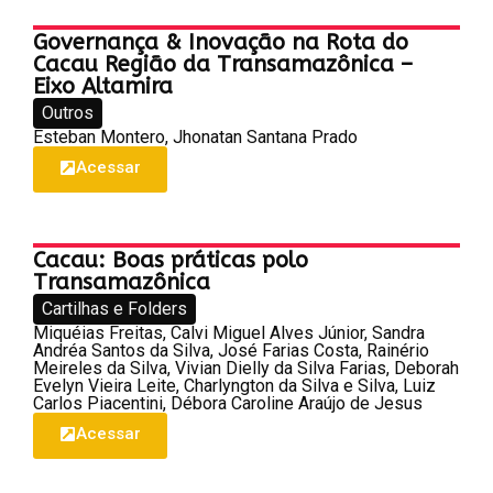
Governança & Inovação na Rota do
Cacau Região da Transamazônica –
Eixo Altamira
Outros
Esteban Montero, Jhonatan Santana Prado
Acessar
Cacau: Boas práticas polo
Transamazônica
Cartilhas e Folders
Miquéias Freitas, Calvi Miguel Alves Júnior, Sandra
Andréa Santos da Silva, José Farias Costa, Rainério
Meireles da Silva, Vivian Dielly da Silva Farias, Deborah
Evelyn Vieira Leite, Charlyngton da Silva e Silva, Luiz
Carlos Piacentini, Débora Caroline Araújo de Jesus
Acessar