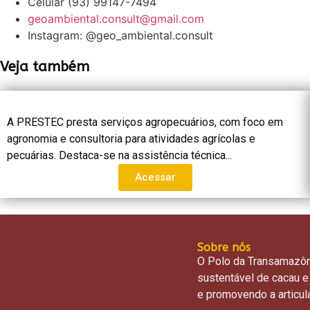
Celular (93) 99147-7494
geoambiental.consult@gmail.com
Instagram: @geo_ambiental.consult
Veja também
A PRESTEC presta serviços agropecuários, com foco em
agronomia e consultoria para atividades agrícolas e
pecuárias. Destaca-se na assistência técnica...
Acessar
Sobre nós
O Polo da Transamazôni
sustentável de cacau e
e promovendo a articula