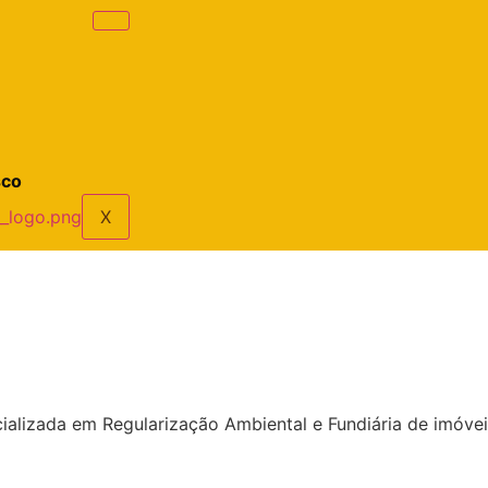
sco
X
lizada em Regularização Ambiental e Fundiária de imóveis 