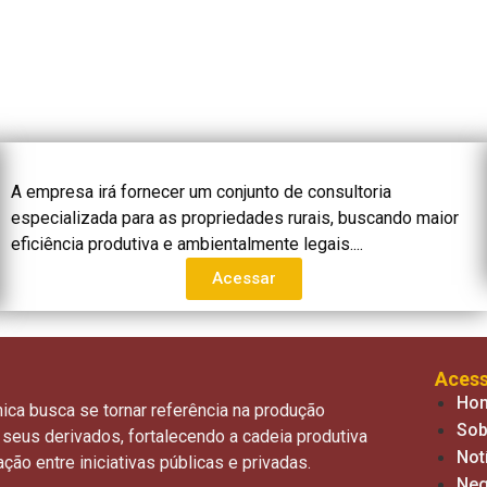
A empresa irá fornecer um conjunto de consultoria
especializada para as propriedades rurais, buscando maior
eficiência produtiva e ambientalmente legais....
Acessar
Aces
Ho
ca busca se tornar referência na produção
Sob
 seus derivados, fortalecendo a cadeia produtiva
Not
ção entre iniciativas públicas e privadas.
Neg