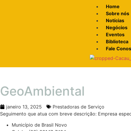
Home
Sobre nós
Notícias
Negócios
Eventos
Biblioteca
Fale Cono
GeoAmbiental
janeiro 13, 2025
Prestadoras de Serviço
Seguimento que atua com breve descrição: Empresa especia
Município de Brasil Novo